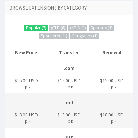
BROWSE EXTENSIONS BY CATEGORY
Popular (7)
gTLD (6)
ccTLD (1)
Specialty (1)
Sponsored (1)
Geography (1)
New Price
Transfer
Renewal
.com
$15.00 USD
$15.00 USD
$15.00 USD
1 рік
1 рік
1 рік
.net
$18.00 USD
$18.00 USD
$18.00 USD
1 рік
1 рік
1 рік
.org