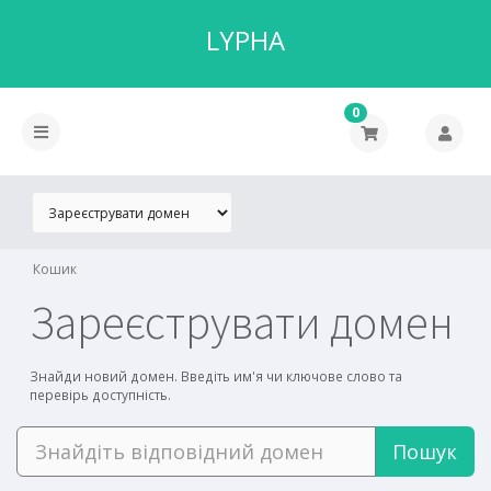
LYPHA
0
Кошик
Зареєструвати домен
Знайди новий домен. Введіть им'я чи ключове слово та
перевірь доступність.
Пошук